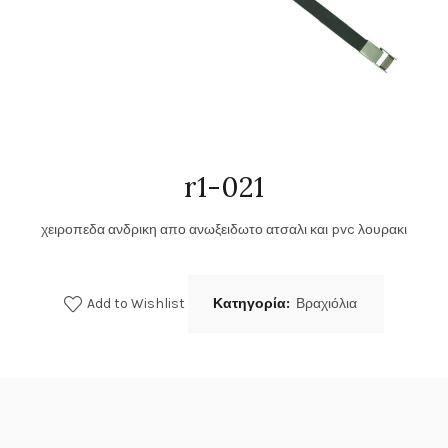
r1-021
χειροπεδα ανδρικη απο ανωξειδωτο ατσαλι και pvc λουρακι
Add to Wishlist
Κατηγορία:
Βραχιόλια