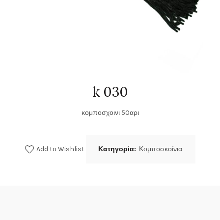
k 030
κομποσχοινι 50αρι
Add to Wishlist
Κατηγορία:
Κομποσκοίνια