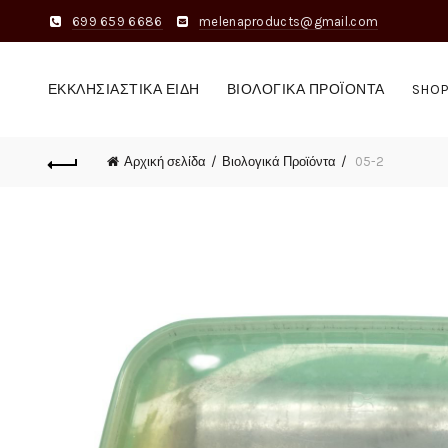
699 659 6686
melenaproducts@gmail.com
ΕΚΚΛΗΣΙΑΣΤΙΚΆ ΕΊΔΗ
ΒΙΟΛΟΓΙΚΆ ΠΡΟΪΌΝΤΑ
SHO
Αρχική σελίδα
Βιολογικά Προϊόντα
05-2